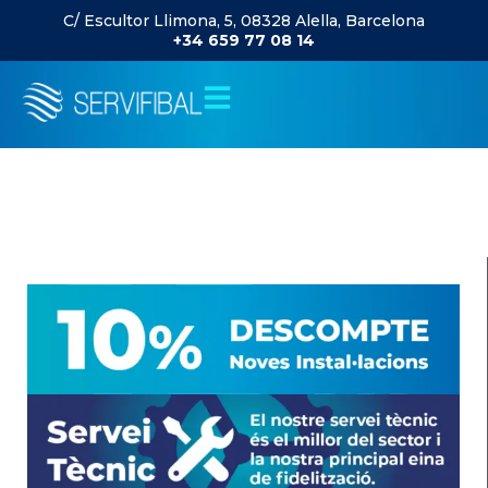
C/ Escultor Llimona, 5, 08328 Alella, Barcelona
+34 659 77 08 14