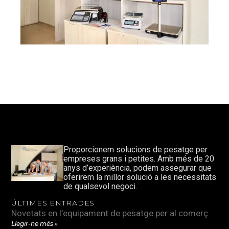
Proporcionem solucions de pesatge per
empreses grans i petites. Amb més de 20
anys d’experiència, podem assegurar que
oferirem la millor solució a les necessitats
de qualsevol negoci.
ÚLTIMES ENTRADES
Novetats en l’equipament de pesatge per al comerç.
Llegir-ne més »