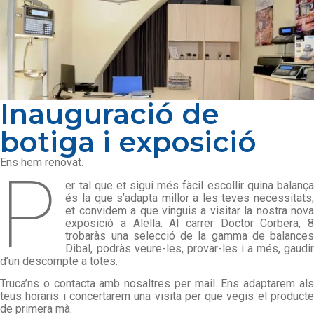
Inauguració de
botiga i exposició
Ens hem renovat.
P
er tal que et sigui més fàcil escollir quina balança
és la que s’adapta millor a les teves necessitats,
et convidem a que vinguis a visitar la nostra nova
exposició a Alella. Al carrer Doctor Corbera, 8
trobaràs una selecció de la gamma de balances
Dibal, podràs veure-les, provar-les i a més, gaudir
d’un descompte a totes.
Truca’ns o contacta amb nosaltres per mail. Ens adaptarem als
teus horaris i concertarem una visita per que vegis el producte
de primera mà.