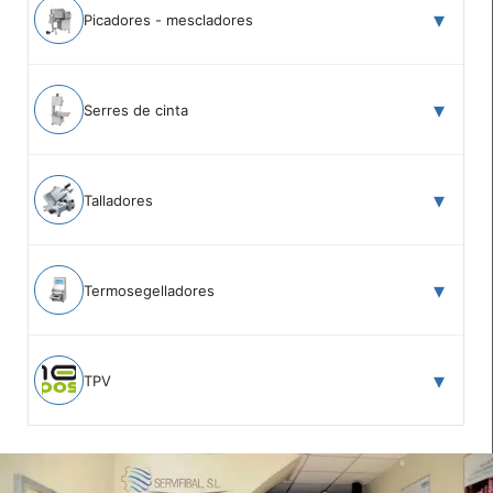
Picadores - mescladores
Serres de cinta
Talladores
Termosegelladores
TPV