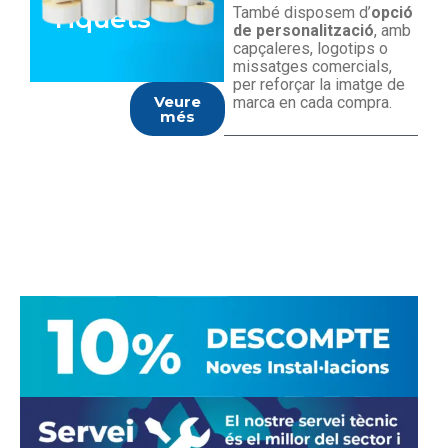
Tiquets
També disposem d’
opció
de personalització
, amb
capçaleres, logotips o
missatges comercials,
per reforçar la imatge de
Veure
marca en cada compra.
més