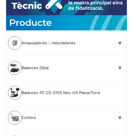
Producte
Amassadores – mescladores
Balances Dibal
Balances PC CS-3155 Neo UX Plana/Torre
Cutters