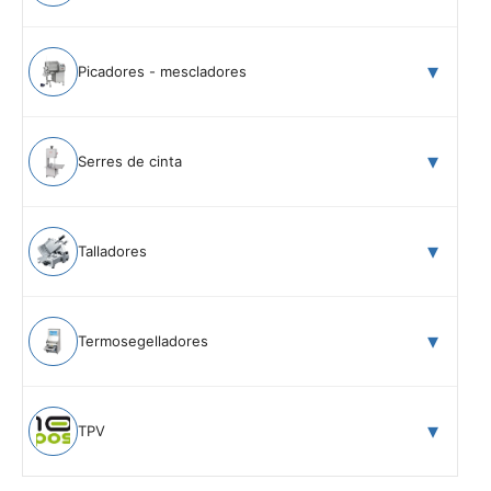
Picadores - mescladores
Serres de cinta
Talladores
Termosegelladores
TPV