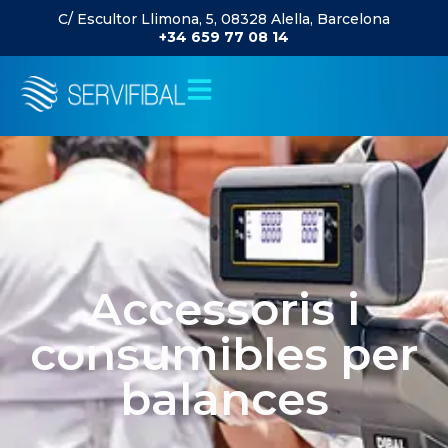
C/ Escultor Llimona, 5, 08328 Alella, Barcelona
+34 659 77 08 14
Accessoris i
consumibles per
balances