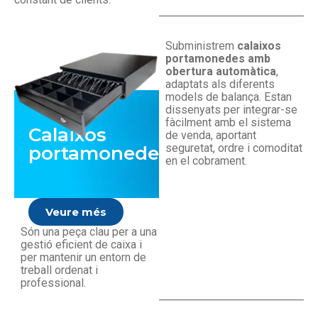
Subministrem
calaixos
portamonedes amb
obertura automàtica
,
adaptats als diferents
models de balança. Estan
dissenyats per integrar-se
fàcilment amb el sistema
Calaixos
de venda, aportant
seguretat, ordre i comoditat
portamonedes
en el cobrament.
Veure més
Són una peça clau per a una
gestió eficient de caixa i
per mantenir un entorn de
treball ordenat i
professional.