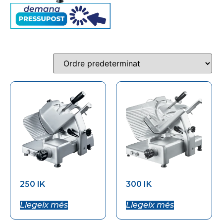
250 IK
300 IK
Llegeix més
Llegeix més