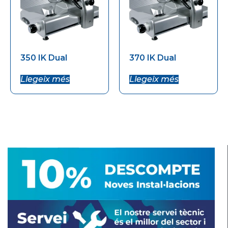
350 IK Dual
370 IK Dual
Llegeix més
Llegeix més