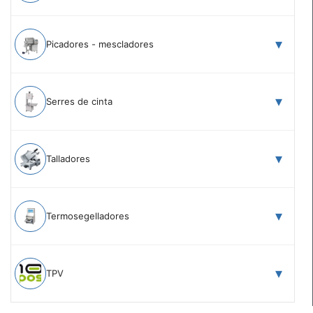
Picadores - mescladores
Serres de cinta
Talladores
Termosegelladores
TPV