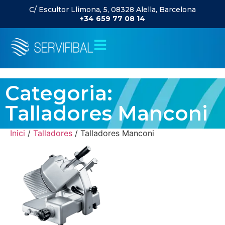
C/ Escultor Llimona, 5, 08328 Alella, Barcelona
+34 659 77 08 14
Categoria:
Talladores Manconi
Inici
/
Talladores
/ Talladores Manconi