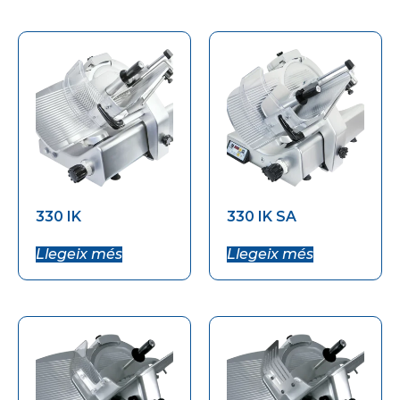
330 IK
330 IK SA
Llegeix més
Llegeix més