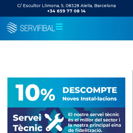
C/ Escultor Llimona, 5, 08328 Alella, Barcelona
+34 659 77 08 14