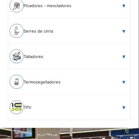
Picadores - mescladores
Serres de cinta
Talladores
Termosegelladores
TPV