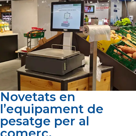
Novetats en
l’equipament de
pesatge per al
comerç.