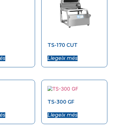
TS-170 CUT
és
Llegeix més
TS-300 GF
és
Llegeix més