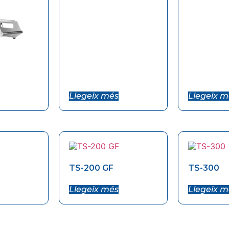
Llegeix més
Llegeix m
TS-200 GF
TS-300
Llegeix més
Llegeix m