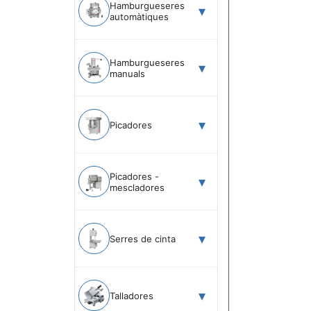
Hamburgueseres
automàtiques
Hamburgueseres
manuals
Picadores
Picadores -
mescladores
Serres de cinta
Talladores