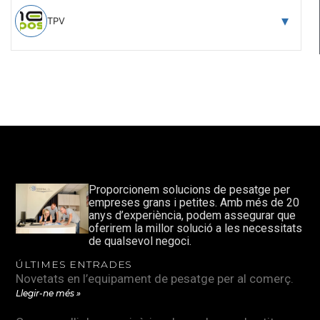
TPV
Proporcionem solucions de pesatge per
empreses grans i petites. Amb més de 20
anys d’experiència, podem assegurar que
oferirem la millor solució a les necessitats
de qualsevol negoci.
ÚLTIMES ENTRADES
Novetats en l’equipament de pesatge per al comerç.
Llegir-ne més »