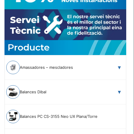
Producte
Amassadores – mescladores
Balances Dibal
Balances PC CS-3155 Neo UX Plana/Torre