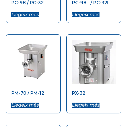
PC-98 / PC-32
PC-98L / PC-32L
Llegeix més
Llegeix més
PM-70 / PM-12
PX-32
Llegeix més
Llegeix més