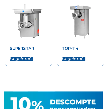
SUPERSTAR
TOP-114
Llegeix més
Llegeix més