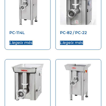
PC-114L
PC-82 / PC-22
Llegeix més
Llegeix més