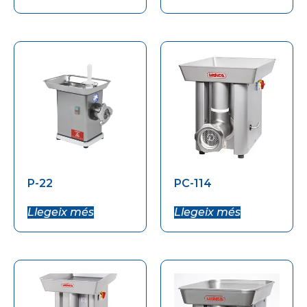
P-22
PC-114
Llegeix més
Llegeix més