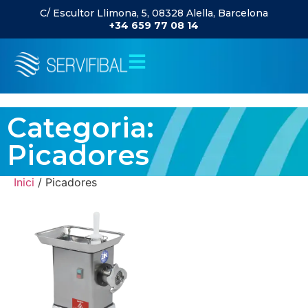
C/ Escultor Llimona, 5, 08328 Alella, Barcelona
+34 659 77 08 14
Categoria:
Picadores
Inici
/ Picadores