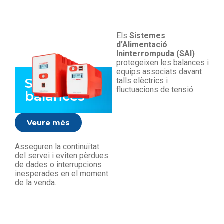
Els
Sistemes
d’Alimentació
Ininterrompuda (SAI)
protegeixen les balances i
equips associats davant
SAIs per
talls elèctrics i
fluctuacions de tensió.
balances
Veure més
Asseguren la continuïtat
del servei i eviten pèrdues
de dades o interrupcions
inesperades en el moment
de la venda.