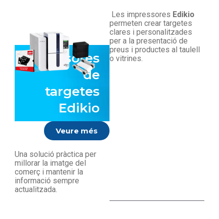
Les impressores
Edikio
permeten crear targetes
clares i personalitzades
per a la presentació de
preus i productes al taulell
Impressores
o vitrines.
de
targetes
Edikio
Veure més
Una solució pràctica per
millorar la imatge del
comerç i mantenir la
informació sempre
actualitzada.