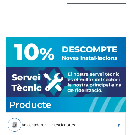
Producte
Amassadores – mescladores