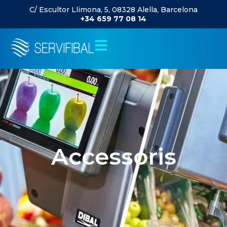
C/ Escultor Llimona, 5, 08328 Alella, Barcelona
+34 659 77 08 14
Accessoris