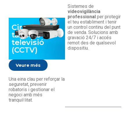
Sistemes de
videovigilància
professional
per protegir
el teu establiment i tenir
Circuits
un control continu del punt
de venda. Solucions amb
tancats de
gravació 24/7 i accés
televisió
remot des de qualsevol
dispositiu.
(CCTV)
Veure més
Una eina clau per reforçar la
seguretat, prevenir
robatoris i gestionar el
negoci amb més
tranquil·litat.