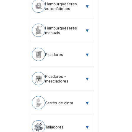
Hamburgueseres
automàtiques
Hamburgueseres
manuals
Picadores
Picadores -
mescladores
Serres de cinta
Talladores