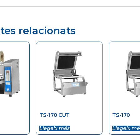
tes relacionats
TS-170 CUT
TS-170
Llegeix més
Llegeix mé