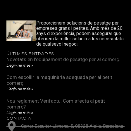
Proporcionem solucions de pesatge per
empreses grans i petites. Amb més de 20
anys d’experiència, podem assegurar que
oferirem la millor solució a les necessitats
de qualsevol negoci.
ÚLTIMES ENTRADES
Novetats en l’equipament de pesatge per al comerç.
Llegir-ne més »
Com escollir la maquinària adequada per al petit
comerç
Llegir-ne més »
Nou reglament Verifactu. Com afecta al petit
comerç?
Llegir-ne més »
CONTACTA
Carrer Escultor Llimona, 5, 08328 Alella, Barcelona