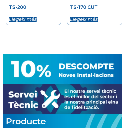
TS-200
TS-170 CUT
Llegeix més
Llegeix més
Producte