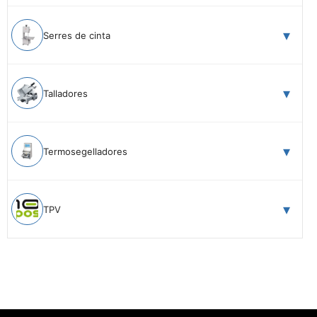
Serres de cinta
Talladores
Termosegelladores
TPV