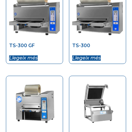
TS-300 GF
TS-300
Llegeix més
Llegeix més