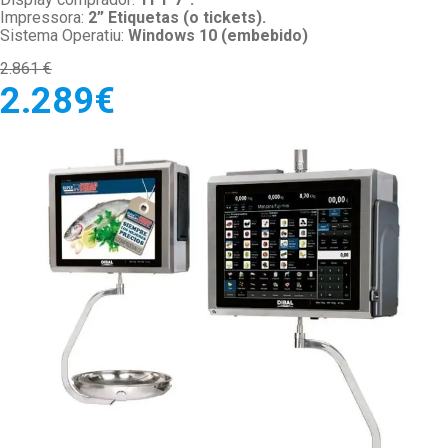
Impressora:
2” Etiquetas (o tickets).
Sistema Operatiu:
Windows 10 (embebido)
2.861 €
2.289€