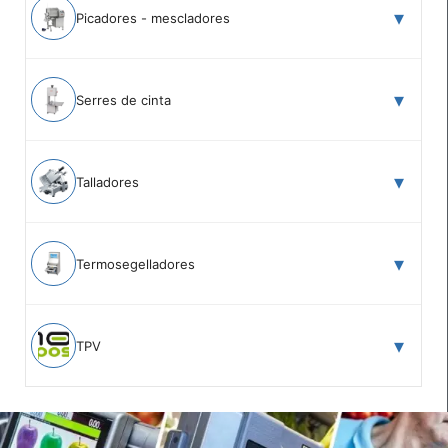
Picadores - mescladores
Serres de cinta
Talladores
Termosegelladores
TPV