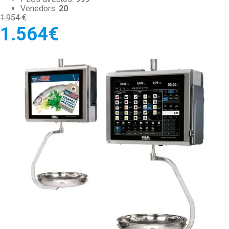
Venedors:
20
.
1.954 €
1.564€