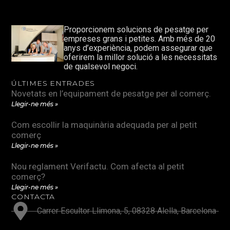
Proporcionem solucions de pesatge per
empreses grans i petites. Amb més de 20
anys d’experiència, podem assegurar que
oferirem la millor solució a les necessitats
de qualsevol negoci.
ÚLTIMES ENTRADES
Novetats en l’equipament de pesatge per al comerç.
Llegir-ne més »
Com escollir la maquinària adequada per al petit
comerç
Llegir-ne més »
Nou reglament Verifactu. Com afecta al petit
comerç?
Llegir-ne més »
CONTACTA
Carrer Escultor Llimona, 5, 08328 Alella, Barcelona