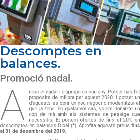
Descomptes en
balances.
Promoció nadal.
A
rriba el nadal i s’apropa un nou any. Potser has fet
propòsits de millora per aquest 2020. I potser un
d’aquests és obrir un nou negoci o modernitzar el
que ja tens. En qualsevol cas, volem donar-te un
cop de mà amb els sistemes de pesatge que
necessitis. Et portem ofertes de fins el 20% en
descomptes en balances Dibal (*). Aprofita aquests preus
fins
al 31 de desembre del 2019.