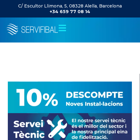
C/ Escultor Llimona, 5, 08328 Alella, Barcelona
+34 659 77 08 14