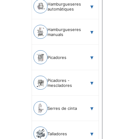
Hamburgueseres
automàtiques
Hamburgueseres
manuals
Picadores
Picadores -
mescladores
Serres de cinta
Talladores