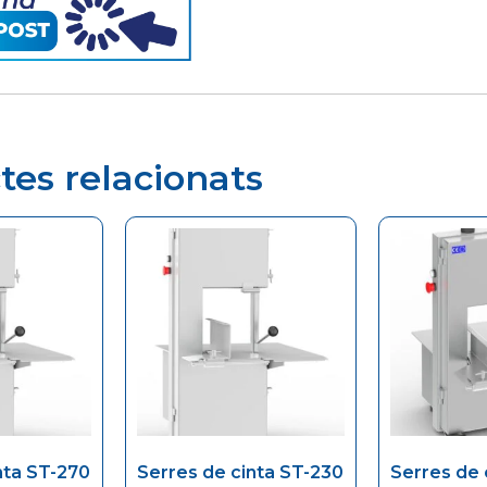
tes relacionats
nta ST-270
Serres de cinta ST-230
Serres de 