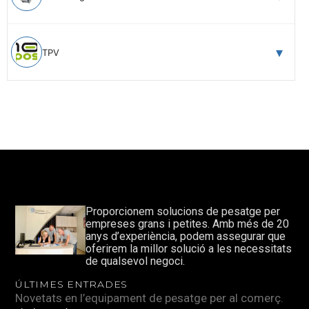
TPV
Proporcionem solucions de pesatge per
empreses grans i petites. Amb més de 20
anys d’experiència, podem assegurar que
oferirem la millor solució a les necessitats
de qualsevol negoci.
ÚLTIMES ENTRADES
Novetats en l’equipament de pesatge per al comerç.