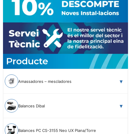
Producte
Amassadores – mescladores
Balances Dibal
Balances PC CS-3155 Neo UX Plana/Torre