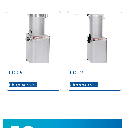
FC-25
FC-12
Llegeix més
Llegeix més