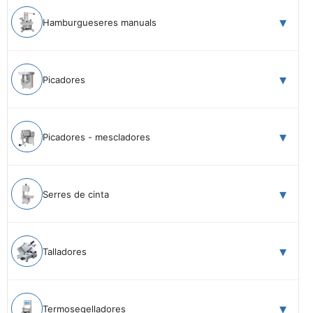
Hamburgueseres manuals
Picadores
Picadores - mescladores
Serres de cinta
Talladores
Termosegelladores