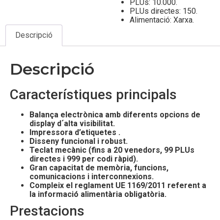
PLUs: 10.000.
PLUs directes: 150.
Alimentació: Xarxa.
Descripció
Descripció
Característiques principals
Balança electrònica amb diferents opcions de
display d´alta visibilitat.
Impressora d’etiquetes
.
Disseny funcional i robust.
Teclat mecànic (fins a 20 venedors, 99 PLUs
directes i 999 per codi ràpid).
Gran capacitat de memòria, funcions,
comunicacions i interconnexions.
Compleix el reglament UE 1169/2011 referent a
la informació alimentària obligatòria.
Prestacions