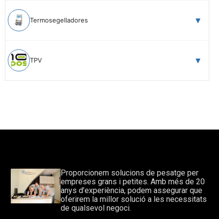
Termosegelladores
TPV
Proporcionem solucions de pesatge per
empreses grans i petites. Amb més de 20
anys d’experiència, podem assegurar que
oferirem la millor solució a les necessitats
de qualsevol negoci.