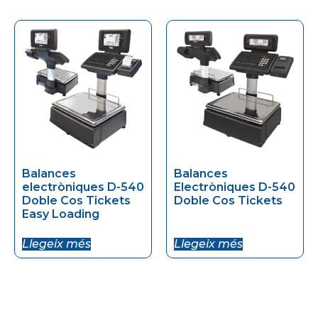
Balances
Balances
electròniques D-540
Electròniques D-540
Doble Cos Tickets
Doble Cos Tickets
Easy Loading
Llegeix més
Llegeix més