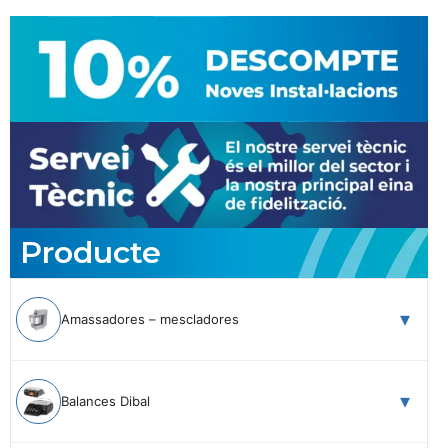
Producte
Amassadores – mescladores
Balances Dibal