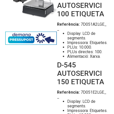
AUTOSERVICI
100 ETIQUETA
Referència:
7D051A2LGE_
_
Display: LCD de
segments.
Impressora: Etiquetes.
PLUs: 10.000.
PLUs directes: 100.
Alimentació: Xarxa.
D-545
AUTOSERVICI
150 ETIQUETA
Referència:
7D051E2LGE_
_
Display: LCD de
segments.
Impressora: Etiquetes.