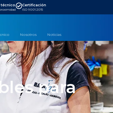
 técnico
Certificación
 proximidad
ISO 9001:2015
écnico
Nosotros
Noticias
bles para