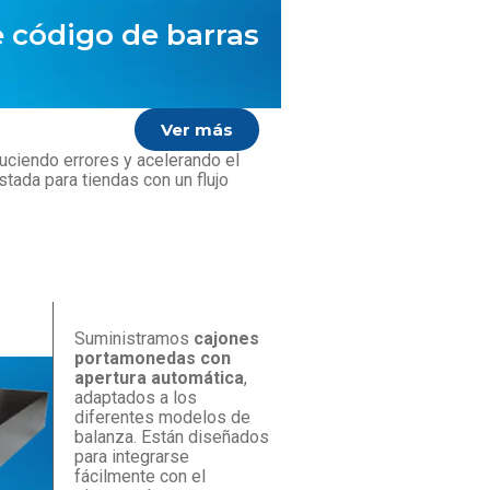
 código de barras
Ver más
duciendo errores y acelerando el
tada para tiendas con un flujo
Suministramos
cajones
portamonedas con
apertura automática
,
adaptados a los
diferentes modelos de
balanza. Están diseñados
para integrarse
fácilmente con el