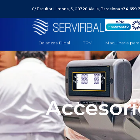
C/ Escultor Llimona, 5, 08328 Alella, Barcelona
+34 659 7
Balanzas Dibal
TPV
Maquinaria para
Accesori