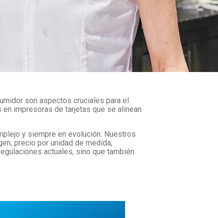
umidor son aspectos cruciales para el
 en impresoras de tarjetas que se alinean
mplejo y siempre en evolución. Nuestros
gen, precio por unidad de medida,
regulaciones actuales, sino que también