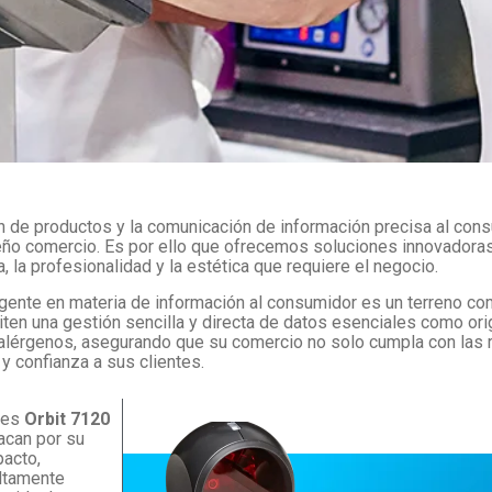
n de productos y la comunicación de información precisa al cons
eño comercio. Es por ello que ofrecemos soluciones innovadoras
a, la profesionalidad y la estética que requiere el negocio.
igente en materia de información al consumidor es un terreno co
ten una gestión sencilla y directa de datos esenciales como ori
 alérgenos, asegurando que su comercio no solo cumpla con las 
 y confianza a sus clientes.
res
Orbit 7120
acan por su
acto,
altamente