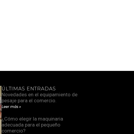
ÚLTIMAS ENTRADAS
Novedades en el equipamiento de
pesaje para el comercio.
Leer más »
¿Cómo elegir la maquinaria
adecuada para el pequeño
comercio?