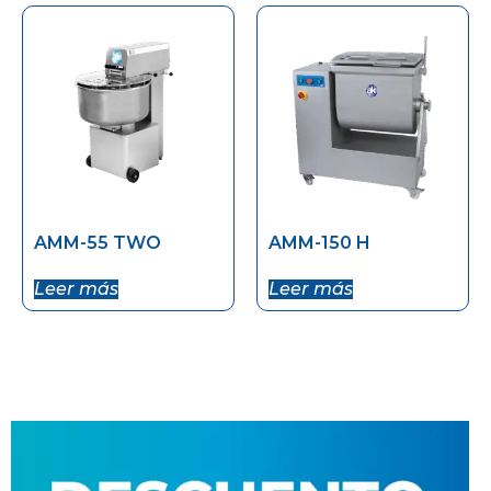
AMM-55 TWO
AMM-150 H
Leer más
Leer más