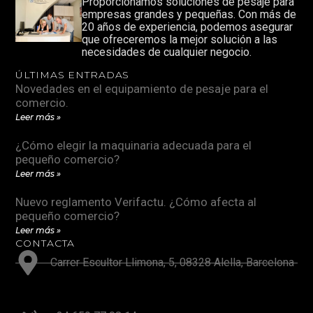
Proporcionamos soluciones de pesaje para
empresas grandes y pequeñas. Con más de
20 años de experiencia, podemos asegurar
que ofreceremos la mejor solución a las
necesidades de cualquier negocio.
ÚLTIMAS ENTRADAS
Novedades en el equipamiento de pesaje para el
comercio.
Leer más »
¿Cómo elegir la maquinaria adecuada para el
pequeño comercio?
Leer más »
Nuevo reglamento Verifactu. ¿Cómo afecta al
pequeño comercio?
Leer más »
CONTACTA
Carrer Escultor Llimona, 5, 08328 Alella, Barcelona