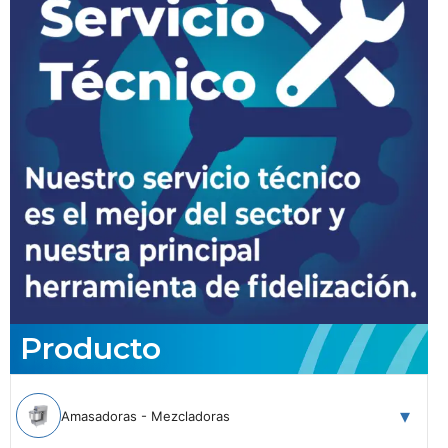
Producto
Amasadoras - Mezcladoras