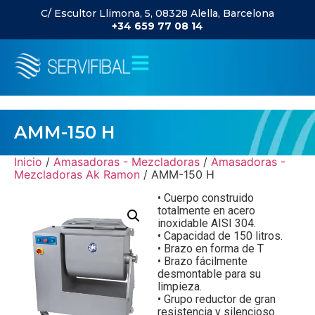
C/ Escultor Llimona, 5, 08328 Alella, Barcelona
+34 659 77 08 14
AMM-150 H
Inicio
/
Amasadoras - Mezcladoras
/
Amasadoras -
Mezcladoras Ak Ramon
/ AMM-150 H
• Cuerpo construido
totalmente en acero
inoxidable AISI 304.
• Capacidad de 150 litros.
• Brazo en forma de T
• Brazo fácilmente
desmontable para su
limpieza.
• Grupo reductor de gran
resistencia y silencioso.