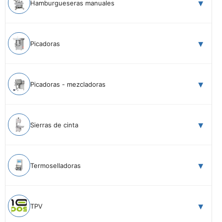
Hamburgueseras manuales
Picadoras
Picadoras - mezcladoras
Sierras de cinta
Termoselladoras
TPV