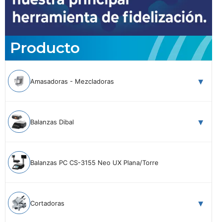
Producto
Amasadoras - Mezcladoras
Balanzas Dibal
Balanzas PC CS-3155 Neo UX Plana/Torre
Cortadoras