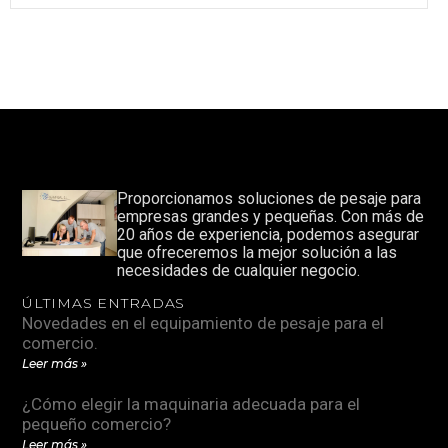
Proporcionamos soluciones de pesaje para
empresas grandes y pequeñas. Con más de
20 años de experiencia, podemos asegurar
que ofreceremos la mejor solución a las
necesidades de cualquier negocio.
ÚLTIMAS ENTRADAS
Novedades en el equipamiento de pesaje para el
comercio.
Leer más »
¿Cómo elegir la maquinaria adecuada para el
pequeño comercio?
Leer más »