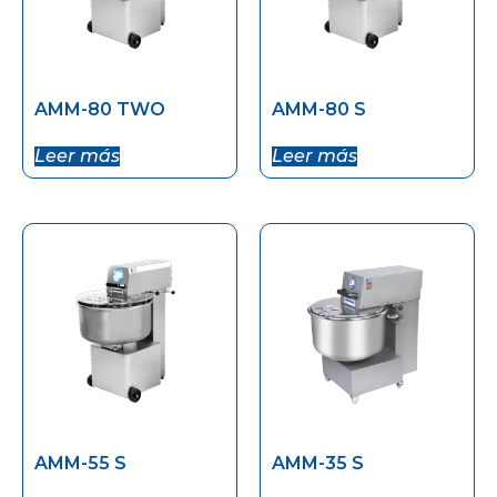
AMM-80 TWO
AMM-80 S
Leer más
Leer más
AMM-55 S
AMM-35 S