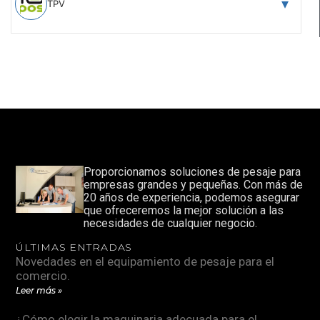
TPV
Proporcionamos soluciones de pesaje para
empresas grandes y pequeñas. Con más de
20 años de experiencia, podemos asegurar
que ofreceremos la mejor solución a las
necesidades de cualquier negocio.
ÚLTIMAS ENTRADAS
Novedades en el equipamiento de pesaje para el
comercio.
Leer más »
¿Cómo elegir la maquinaria adecuada para el