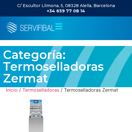
C/ Escultor Llimona, 5, 08328 Alella, Barcelona
+34 659 77 08 14
Categoría:
Termoselladoras
Zermat
Inicio
/
Termoselladoras
/ Termoselladoras Zermat