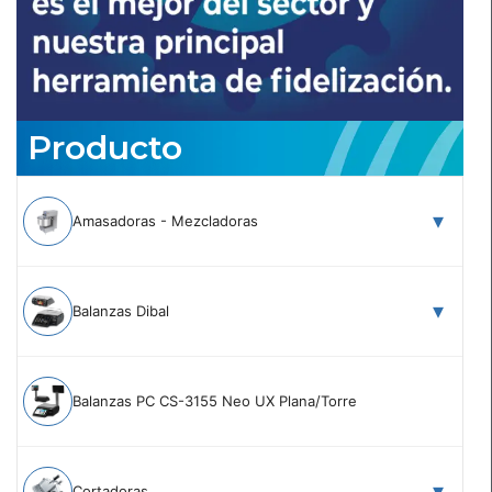
Producto
Amasadoras - Mezcladoras
Balanzas Dibal
Balanzas PC CS-3155 Neo UX Plana/Torre
Cortadoras