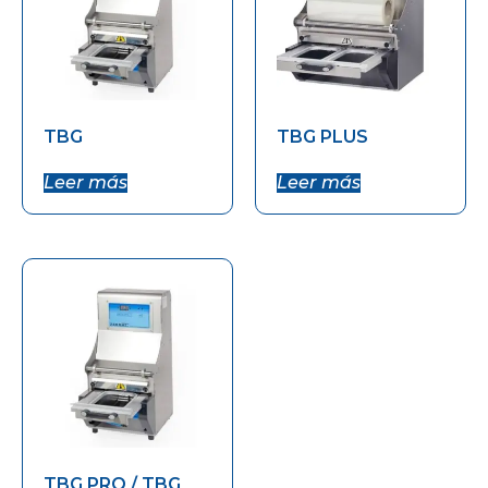
TBG
TBG PLUS
Leer más
Leer más
TBG PRO / TBG