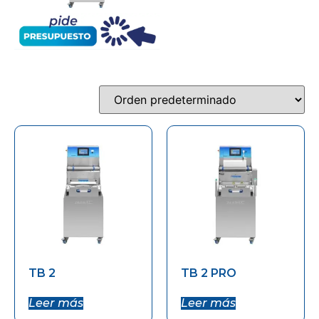
TB 2
TB 2 PRO
Leer más
Leer más