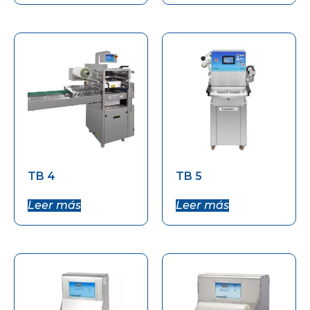
TB 4
TB 5
Leer más
Leer más