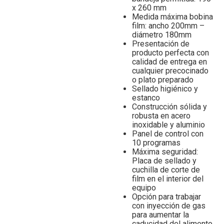
x 260 mm
Medida máxima bobina
film: ancho 200mm –
diámetro 180mm
Presentación de
producto perfecta con
calidad de entrega en
cualquier precocinado
o plato preparado
Sellado higiénico y
estanco
Construcción sólida y
robusta en acero
inoxidable y aluminio
Panel de control con
10 programas
Máxima seguridad:
Placa de sellado y
cuchilla de corte de
film en el interior del
equipo
Opción para trabajar
con inyección de gas
para aumentar la
caducidad del alimento