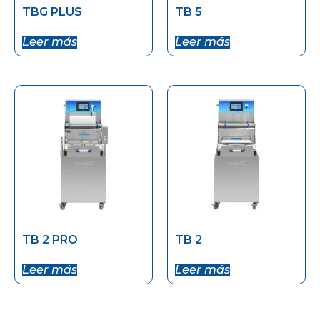
TBG PLUS
TB 5
Leer más
Leer más
TB 2 PRO
TB 2
Leer más
Leer más