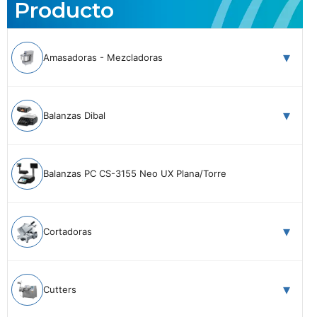
Producto
Amasadoras - Mezcladoras
Balanzas Dibal
Balanzas PC CS-3155 Neo UX Plana/Torre
Cortadoras
Cutters