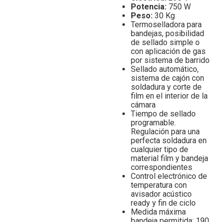
Potencia:
750 W
Peso:
30 Kg
Termoselladora para
bandejas, posibilidad
de sellado simple o
con aplicación de gas
por sistema de barrido
Sellado automático,
sistema de cajón con
soldadura y corte de
film en el interior de la
cámara
Tiempo de sellado
programable.
Regulación para una
perfecta soldadura en
cualquier tipo de
material film y bandeja
correspondientes
Control electrónico de
temperatura con
avisador acústico
ready y fin de ciclo
Medida máxima
bandeja permitida: 190