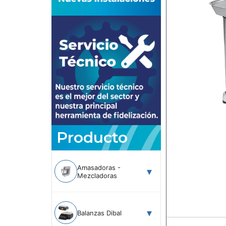
Producto
Amasadoras -
Mezcladoras
Balanzas Dibal