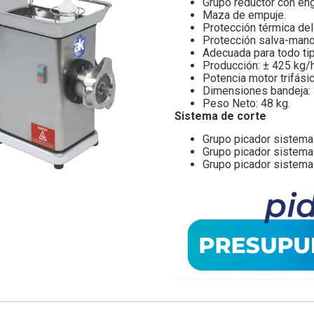
Grupo reductor con eng
Maza de empuje.
Protección térmica del
Protección salva-mano
Adecuada para todo tip
Producción: ± 425 kg/h
Potencia motor trifási
Dimensiones bandeja
Peso Neto: 48 kg.
Sistema de corte
Grupo picador sistema 
Grupo picador sistema 
Grupo picador sistema 