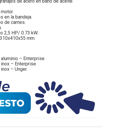
ranajes de acero en baño de aceite.
 motor.
s en la bandeja.
o de carnes.
.
co 2,5 HP/ 0.73 kW.
: 310x410x55 mm.
aluminio – Enterprise.
inox – Enterprise.
inox – Unger.