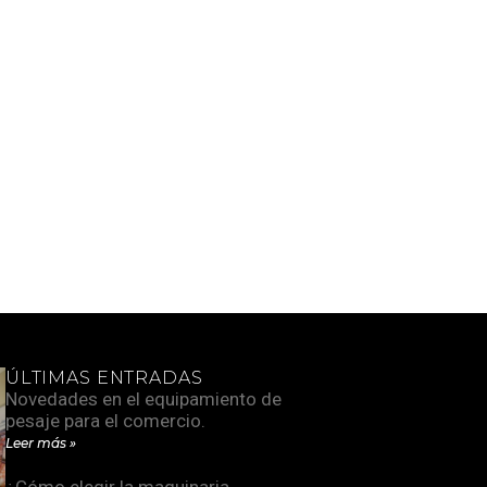
ÚLTIMAS ENTRADAS
Novedades en el equipamiento de
pesaje para el comercio.
Leer más »