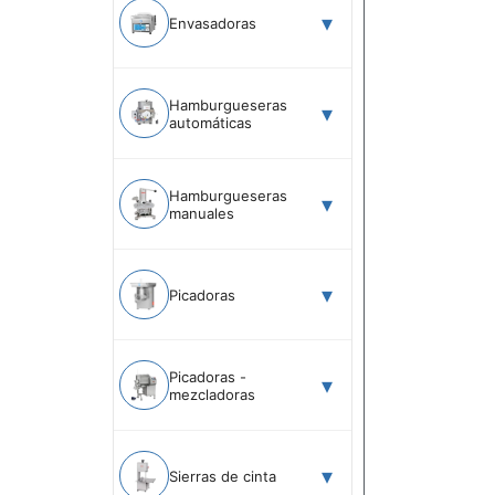
Envasadoras
Hamburgueseras
automáticas
Hamburgueseras
manuales
Picadoras
Picadoras -
mezcladoras
Sierras de cinta