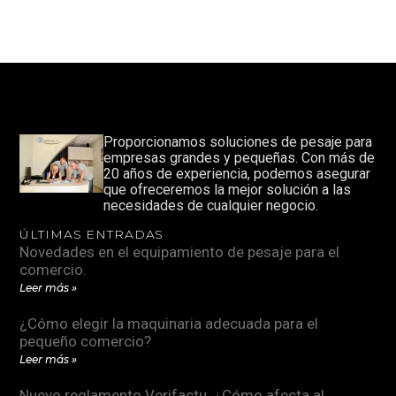
Proporcionamos soluciones de pesaje para
empresas grandes y pequeñas. Con más de
20 años de experiencia, podemos asegurar
que ofreceremos la mejor solución a las
necesidades de cualquier negocio.
ÚLTIMAS ENTRADAS
Novedades en el equipamiento de pesaje para el
comercio.
Leer más »
¿Cómo elegir la maquinaria adecuada para el
pequeño comercio?
Leer más »
Nuevo reglamento Verifactu. ¿Cómo afecta al