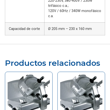
220-230V, 380-400V / 230W
trifásico c.a.;
120V / 60Hz / 340W monofásico
c.a.
Capacidad de corte
Ø 205 mm –
230 x 160 mm
Productos relacionados