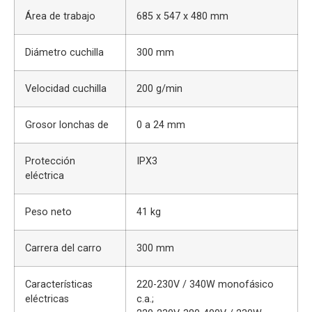
Área de trabajo
685 x 547 x 480 mm
Diámetro cuchilla
300 mm
Velocidad cuchilla
200 g/min
Grosor lonchas de
0 a 24 mm
Protección
IPX3
eléctrica
Peso neto
41 kg
Carrera del carro
300 mm
Características
220-230V / 340W monofásico
eléctricas
c.a.;