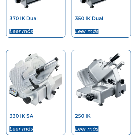
370 IK Dual
350 IK Dual
Leer más
Leer más
330 IK SA
250 IK
Leer más
Leer más