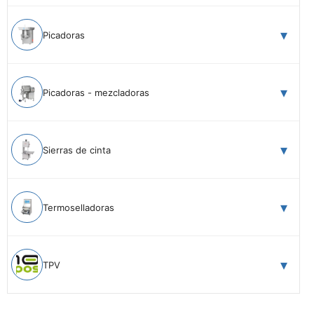
Picadoras
Picadoras - mezcladoras
Sierras de cinta
Termoselladoras
TPV