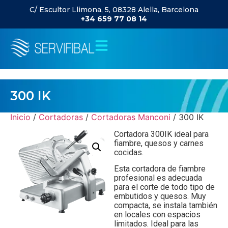
C/ Escultor Llimona, 5, 08328 Alella, Barcelona
+34 659 77 08 14
300 IK
Inicio
/
Cortadoras
/
Cortadoras Manconi
/ 300 IK
Cortadora 300IK ideal para
fiambre, quesos y carnes
cocidas.
Esta cortadora de fiambre
profesional es adecuada
para el corte de todo tipo de
embutidos y quesos. Muy
compacta, se instala también
en locales con espacios
limitados. Ideal para las