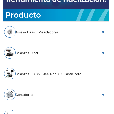
Producto
Amasadoras - Mezcladoras
Balanzas Dibal
Balanzas PC CS-3155 Neo UX Plana/Torre
Cortadoras